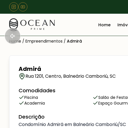
Home
Imóv
Home
/
Empreendimentos
/
Admirá
Admirá
Rua 1201, Centro, Balneário Camboriú, SC
Comodidades
Piscina
Salão de Festa
Academia
Espaço Gourm
Descrição
Condomínio Admirá em Balneário Camboriú/SC