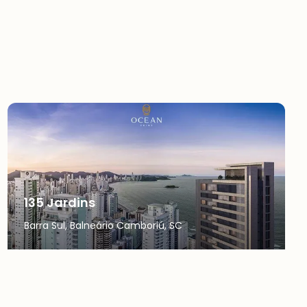
135 Jardins
Barra Sul, Balneário Camboriú, SC