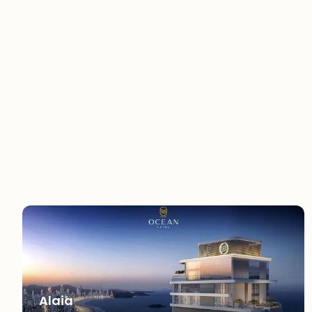
Alaia