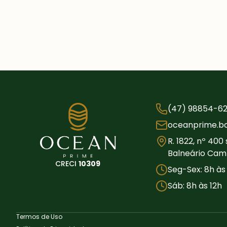
(47) 98854-62
oceanprime.b
R. 1822, nº 400
Balneário Cam
CRECI
10309
Seg-Sex: 8h às 
Sáb: 8h às 12h
Termos de Uso