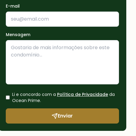
E-mail
Mensagem
Li e concordo com a
Política de Privacidade
da
Ocean Prime
.
Enviar