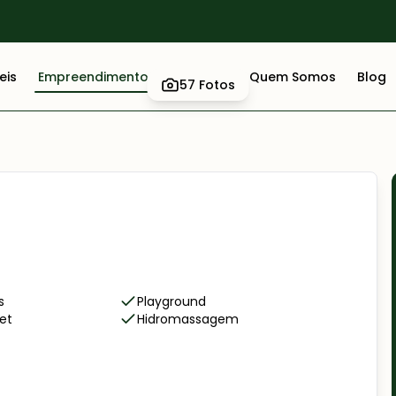
eis
Empreendimentos
Anuncie
Quem Somos
Blog
57
Fotos
s
Playground
et
Hidromassagem