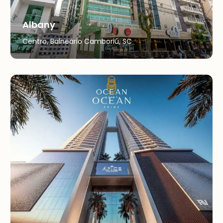
Albany
Centro, Balneário Camboriú, SC