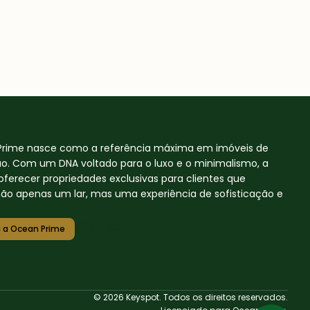
Prime nasce como a referência máxima em imóveis de
ão. Com um DNA voltado para o luxo e o minimalismo, a
oferecer propriedades exclusivas para clientes que
o apenas um lar, mas uma experiência de sofisticação e
 a Ocean Prime
© 2026 Keyspot. Todos os direitos reservados.