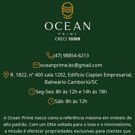
CRECI
10309
(47) 98854-6213
oceanprime.bc@gmail.com
R. 1822, nº 400 sala 1202, Edifício Ciaplan Empresarial,
Balneário Camboriú/SC
Seg-Sex: 8h às 12h e 14h às 18h
Sáb: 8h às 12h
A Ocean Prime nasce como a referência máxima em imóveis de
alto padrão. Com um DNA voltado para o luxo e o minimalismo,
a missão é oferecer propriedades exclusivas para clientes que