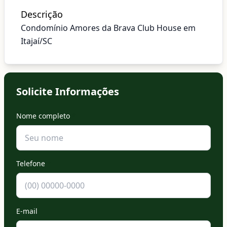
Descrição
Condomínio Amores da Brava Club House em
Itajaí/SC
Solicite Informações
Nome completo
*
Telefone
*
E-mail