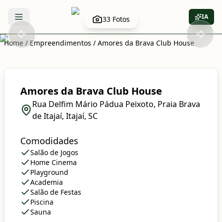
IA
33
Fotos
Abrir menu
Home
/
Empreendimentos
/
Amores da Brava Club House
Amores da Brava Club House
Rua Delfim Mário Pádua Peixoto, Praia Brava
de Itajaí, Itajaí, SC
Comodidades
Salão de Jogos
Home Cinema
Playground
Academia
Salão de Festas
Piscina
Sauna