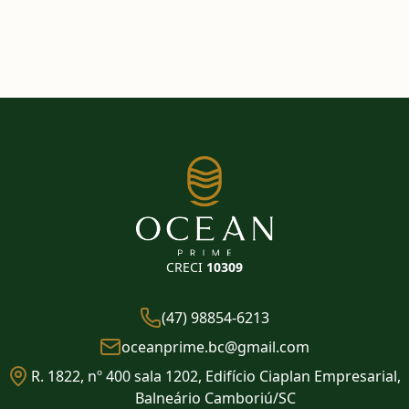
CRECI
10309
(47) 98854-6213
oceanprime.bc@gmail.com
R. 1822, nº 400 sala 1202, Edifício Ciaplan Empresarial,
Balneário Camboriú/SC