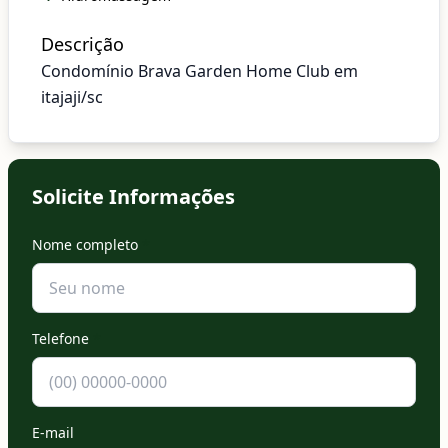
Descrição
Condomínio Brava Garden Home Club em
itajaji/sc
Solicite Informações
Nome completo
*
Telefone
*
E-mail