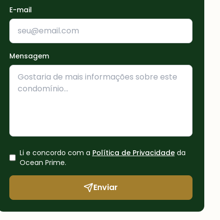
E-mail
Mensagem
Li e concordo com a
Política de Privacidade
da
Ocean Prime
.
Enviar