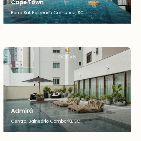
Cape Town
Barra Sul, Balneário Camboriú, SC
Admirá
Centro, Balneário Camboriú, SC