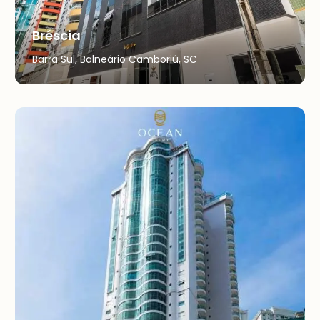
Bréscia
Barra Sul, Balneário Camboriú, SC