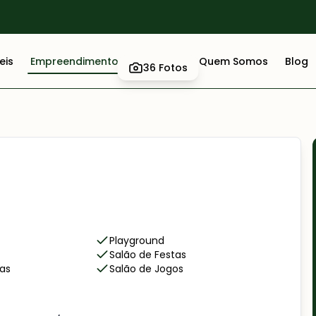
eis
Empreendimentos
Anuncie
Quem Somos
Blog
36
Fotos
Playground
Salão de Festas
ras
Salão de Jogos