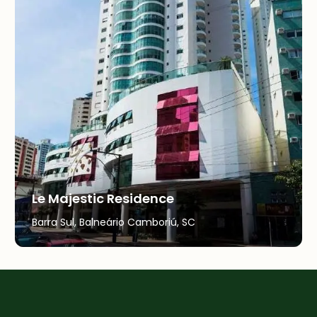
Le Majestic Residence
Barra Sul, Balneário Camboriú, SC