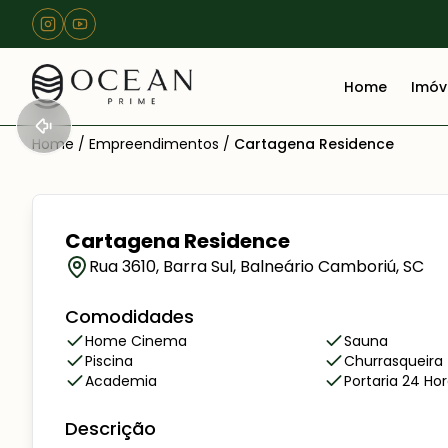
Home
Imóv
Home
/
Empreendimentos
/
Cartagena Residence
Cartagena Residence
Rua 3610, Barra Sul, Balneário Camboriú, SC
Comodidades
Home Cinema
Sauna
Piscina
Churrasqueira
Academia
Portaria 24 Ho
Descrição