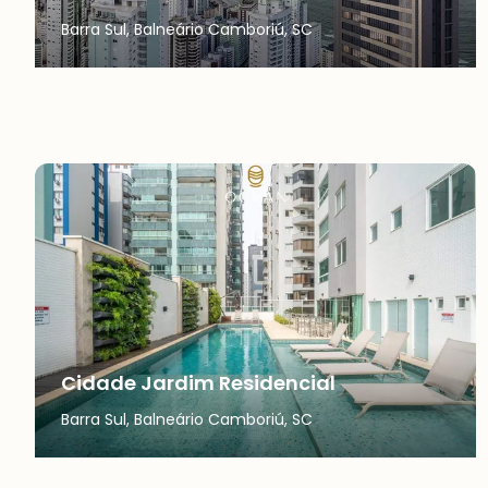
Barra Sul, Balneário Camboriú, SC
Cidade Jardim Residencial
Barra Sul, Balneário Camboriú, SC