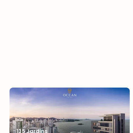
135 Jardins