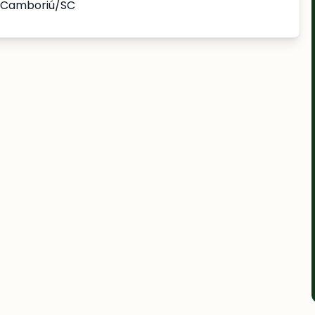
o Camboriú/SC