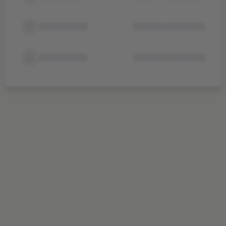
Gostou desse imóvel?
Favorite, compartilhe ou agende uma visita!