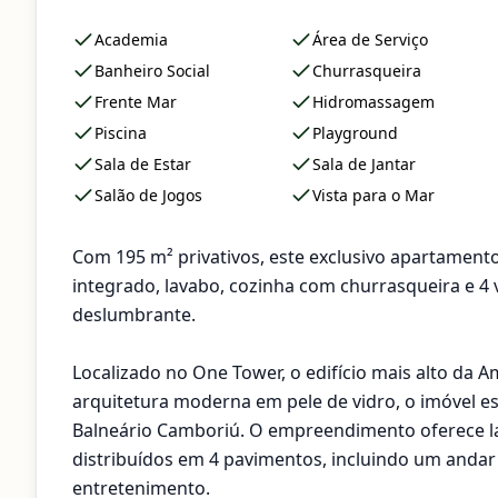
Academia
Área de Serviço
Banheiro Social
Churrasqueira
Frente Mar
Hidromassagem
Piscina
Playground
Sala de Estar
Sala de Jantar
Salão de Jogos
Vista para o Mar
Com 195 m² privativos, este exclusivo apartamento 
integrado, lavabo, cozinha com churrasqueira e 
deslumbrante.
Localizado no One Tower, o edifício mais alto da A
arquitetura moderna em pele de vidro, o imóvel e
Balneário Camboriú. O empreendimento oferece l
distribuídos em 4 pavimentos, incluindo um andar 
entretenimento.