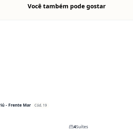
Você também pode gostar
iú - Frente Mar
Cód. 19
4
Suítes