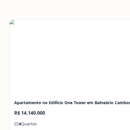
Apartamento no Edifício One Tower em Balneário Cambor
R$ 14.140.000
4
Quartos