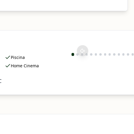
Piscina
Home Cinema
C