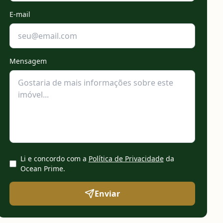
E-mail
Mensagem
Li e concordo com a
Política de Privacidade
da
Ocean Prime
.
Enviar