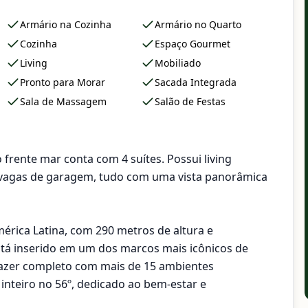
Armário na Cozinha
Armário no Quarto
Cozinha
Espaço Gourmet
Living
Mobiliado
Pronto para Morar
Sacada Integrada
Sala de Massagem
Salão de Festas
frente mar conta com 4 suítes. Possui living
4 vagas de garagem, tudo com uma vista panorâmica
mérica Latina, com 290 metros de altura e
stá inserido em um dos marcos mais icônicos de
azer completo com mais de 15 ambientes
inteiro no 56º, dedicado ao bem-estar e