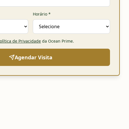
Horário
*
olítica de Privacidade
da Ocean Prime
.
Agendar Visita