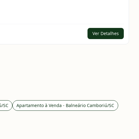
Ver Detalhes
ú/SC
Apartamento à Venda - Balneário Camboriú/SC