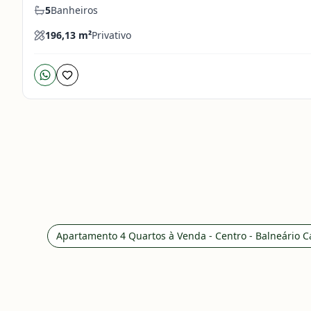
5
Banheiros
196,13
m²
Privativo
Apartamento 4 Quartos à Venda - Centro - Balneário 