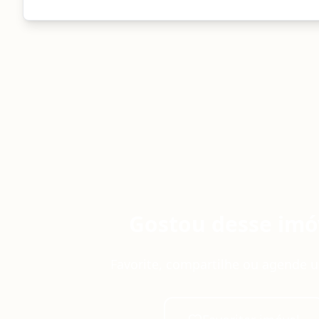
Gostou desse imó
Favorite, compartilhe ou agende u