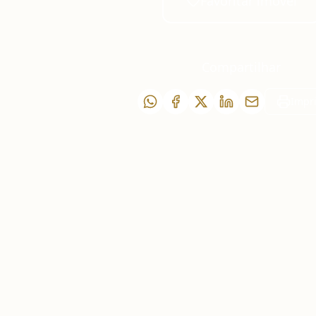
Favoritar imóvel
Compartilhar
Impr