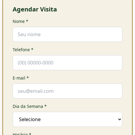
Agendar Visita
Nome
*
Telefone
*
E-mail
*
Dia da Semana
*
Horário
*