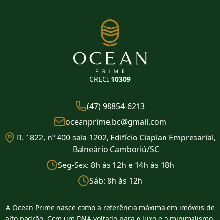
CRECI
10309
(47) 98854-6213
oceanprime.bc@gmail.com
R. 1822, nº 400 sala 1202, Edifício Ciaplan Empresarial,
Balneário Camboriú/SC
Seg-Sex: 8h às 12h e 14h às 18h
Sáb: 8h às 12h
A Ocean Prime nasce como a referência máxima em imóveis de
alto padrão. Com um DNA voltado para o luxo e o minimalismo,