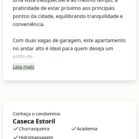
uma vista inesquecível e ao mesmo tempo, a
praticidade de estar próximo aos principais
pontos da cidade, equilibrando tranquilidade e
conveniência.
Com duas vagas de garagem, este apartamento
no andar alto é ideal para quem deseja um
estilo de...
Leia mais
Conheça o condomínio
Caseca Estoril
Churrasqueira
Academia
Hidromassagem