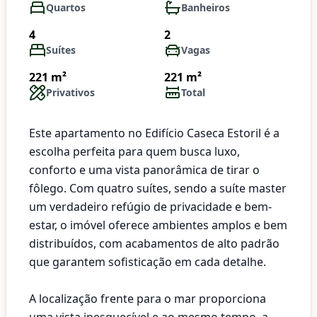
Quartos
Banheiros
4
2
Suítes
Vagas
221 m²
221 m²
Privativos
Total
Este apartamento no Edifício Caseca Estoril é a
escolha perfeita para quem busca luxo,
conforto e uma vista panorâmica de tirar o
fôlego. Com quatro suítes, sendo a suíte master
um verdadeiro refúgio de privacidade e bem-
estar, o imóvel oferece ambientes amplos e bem
distribuídos, com acabamentos de alto padrão
que garantem sofisticação em cada detalhe.
A localização frente para o mar proporciona