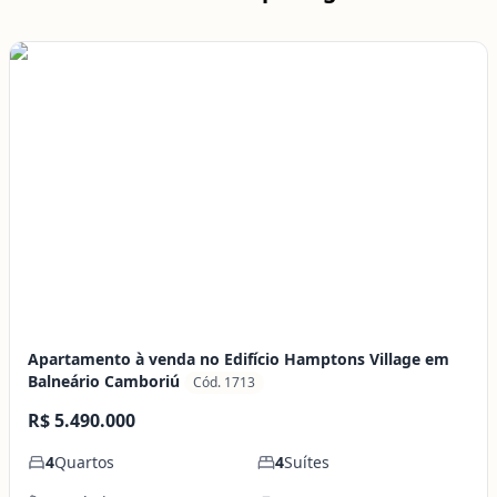
Apartamento à venda no Edifício Hamptons Village em
Balneário Camboriú
Cód. 1713
R$ 5.490.000
4
Quartos
4
Suítes