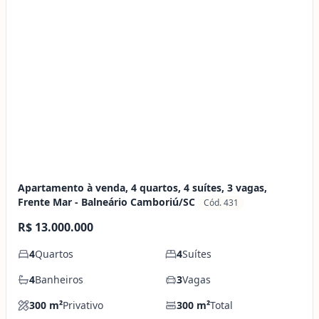
Apartamento à venda, 4 quartos, 4 suítes, 3 vagas,
Frente Mar - Balneário Camboriú/SC
Cód. 431
R$ 13.000.000
4
Quartos
4
Suítes
4
Banheiros
3
Vagas
300
m²
Privativo
300
m²
Total