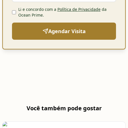
Li e concordo com a
Política de Privacidade
da
Ocean Prime
.
Agendar Visita
Você também pode gostar