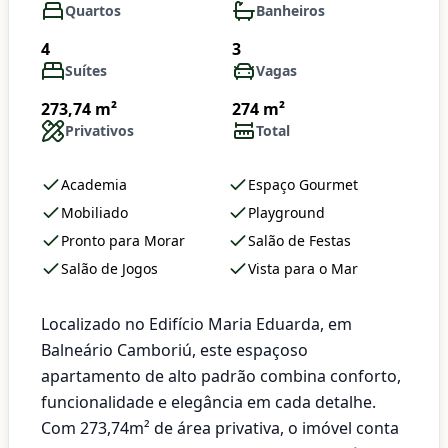
Quartos
Banheiros
4
3
Suítes
Vagas
273,74 m²
274 m²
Privativos
Total
Academia
Espaço Gourmet
Mobiliado
Playground
Pronto para Morar
Salão de Festas
Salão de Jogos
Vista para o Mar
Localizado no Edifício Maria Eduarda, em
Balneário Camboriú, este espaçoso
apartamento de alto padrão combina conforto,
funcionalidade e elegância em cada detalhe.
Com 273,74m² de área privativa, o imóvel conta