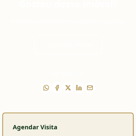
Gostou desse imóvel?
Favorite, compartilhe ou agende uma visita!
Favoritar imóvel
Compartilhar
Agendar Visita