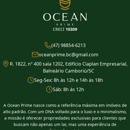
CRECI
10309
(47) 98854-6213
oceanprime.bc@gmail.com
R. 1822, nº 400 sala 1202, Edifício Ciaplan Empresarial,
Balneário Camboriú/SC
Seg-Sex: 8h às 12h e 14h às 18h
Sáb: 8h às 12h
A Ocean Prime nasce como a referência máxima em imóveis de
alto padrão. Com um DNA voltado para o luxo e o minimalismo,
a missão é oferecer propriedades exclusivas para clientes que
buscam não apenas um lar, mas uma experiência de