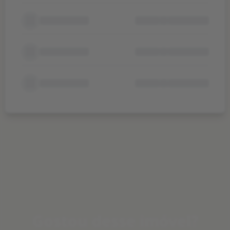
Gostou desse imóvel?