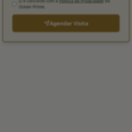
Li e concordo com a
Política de Privacidade
da
Ocean Prime
.
Agendar Visita