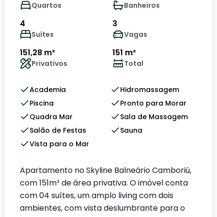
Quartos
Banheiros
4
3
Suítes
Vagas
151,28 m²
151 m²
Privativos
Total
Academia
Hidromassagem
Piscina
Pronto para Morar
Quadra Mar
Sala de Massagem
Salão de Festas
Sauna
Vista para o Mar
Apartamento no Skyline Balneário Camboriú,
com 151m² de área privativa. O imóvel conta
com 04 suítes, um amplo living com dois
ambientes, com vista deslumbrante para o