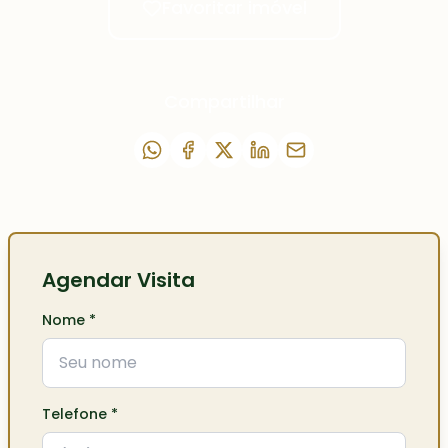
Favoritar imóvel
Compartilhar
Agendar Visita
Nome
*
Telefone
*