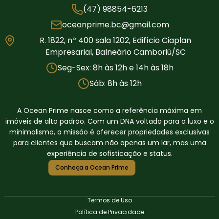
(47) 98854-6213
oceanprime.bc@gmail.com
R. 1822, nº 400 sala 1202, Edifício Ciaplan
Empresarial, Balneário Camboriú/SC
Seg-Sex: 8h às 12h e 14h às 18h
Sáb: 8h às 12h
A Ocean Prime nasce como a referência máxima em
imóveis de alto padrão. Com um DNA voltado para o luxo e o
minimalismo, a missão é oferecer propriedades exclusivas
para clientes que buscam não apenas um lar, mas uma
experiência de sofisticação e status.
Conheça a Ocean Prime
Termos de Uso
Política de Privacidade