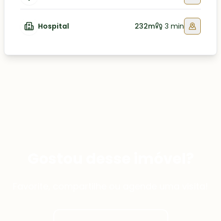
Hospital
232m
3 min
Gostou desse imóvel?
Favorite, compartilhe ou agende uma visita!