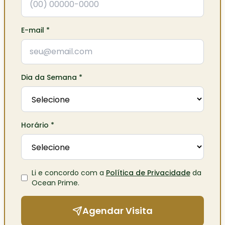
E-mail
*
Dia da Semana
*
Horário
*
Li e concordo com a
Política de Privacidade
da
Ocean Prime
.
Agendar Visita