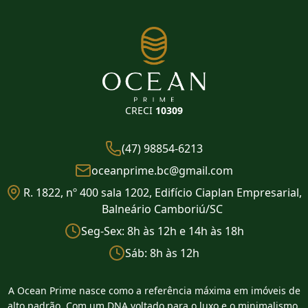
CRECI
10309
(47) 98854-6213
oceanprime.bc@gmail.com
R. 1822, nº 400 sala 1202, Edifício Ciaplan Empresarial,
Balneário Camboriú/SC
Seg-Sex: 8h às 12h e 14h às 18h
Sáb: 8h às 12h
A Ocean Prime nasce como a referência máxima em imóveis de
alto padrão. Com um DNA voltado para o luxo e o minimalismo,