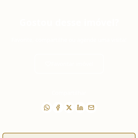
Gostou desse imóvel?
Favorite, compartilhe ou agende uma visita!
Favoritar imóvel
Compartilhar