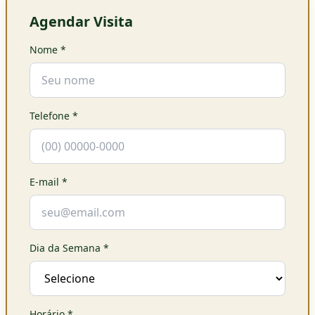
Agendar Visita
Nome
*
Telefone
*
E-mail
*
Dia da Semana
*
Horário
*