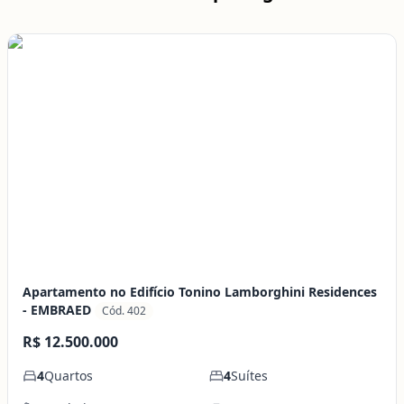
Apartamento no Edifício Tonino Lamborghini Residences
- EMBRAED
Cód. 402
R$ 12.500.000
4
Quartos
4
Suítes