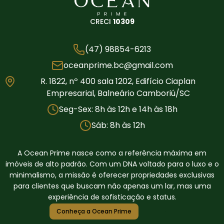
CRECI
10309
(47) 98854-6213
oceanprime.bc@gmail.com
R. 1822, nº 400 sala 1202, Edifício Ciaplan
Empresarial, Balneário Camboriú/SC
Seg-Sex: 8h às 12h e 14h às 18h
Sáb: 8h às 12h
A Ocean Prime nasce como a referência máxima em
imóveis de alto padrão. Com um DNA voltado para o luxo e o
minimalismo, a missão é oferecer propriedades exclusivas
para clientes que buscam não apenas um lar, mas uma
experiência de sofisticação e status.
Conheça a Ocean Prime