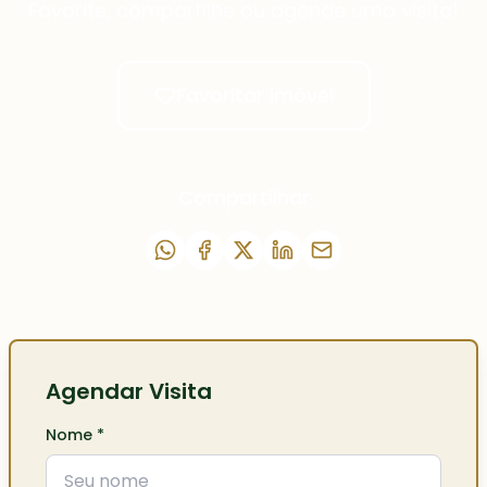
Favorite, compartilhe ou agende uma visita!
Favoritar imóvel
Compartilhar
Agendar Visita
Nome
*