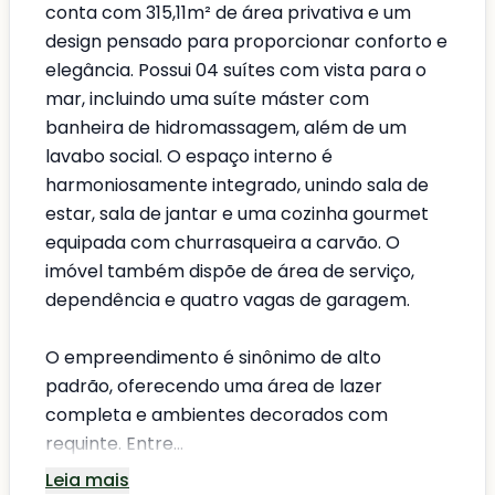
conta com 315,11m² de área privativa e um
design pensado para proporcionar conforto e
elegância. Possui 04 suítes com vista para o
mar, incluindo uma suíte máster com
banheira de hidromassagem, além de um
lavabo social. O espaço interno é
harmoniosamente integrado, unindo sala de
estar, sala de jantar e uma cozinha gourmet
equipada com churrasqueira a carvão. O
imóvel também dispõe de área de serviço,
dependência e quatro vagas de garagem.
O empreendimento é sinônimo de alto
padrão, oferecendo uma área de lazer
completa e ambientes decorados com
requinte. Entre...
Leia mais