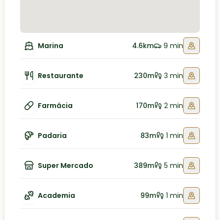
Marina
4.6km
9 min
Restaurante
230m
3 min
Farmácia
170m
2 min
Padaria
83m
1 min
Super Mercado
389m
5 min
Academia
99m
1 min