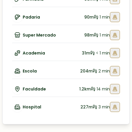
Padaria
90m
1 min
Super Mercado
98m
1 min
Academia
31m
< 1 min
Escola
204m
2 min
Faculdade
1.2km
14 min
Hospital
227m
3 min