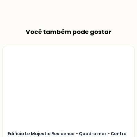
Você também pode gostar
Veja
Mais
+
14
foto
s
Edifício Le Majestic Residence - Quadra mar - Centro