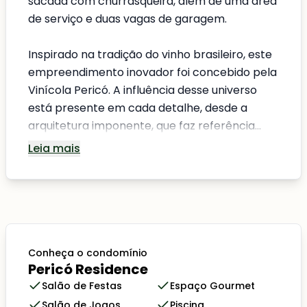
sacada com churrasqueira, além de uma área
de serviço e duas vagas de garagem.
Inspirado na tradição do vinho brasileiro, este
empreendimento inovador foi concebido pela
Vinícola Pericó. A influência desse universo
está presente em cada detalhe, desde a
arquitetura imponente, que faz referência...
Leia mais
Conheça o condomínio
Pericó Residence
Salão de Festas
Espaço Gourmet
Salão de Jogos
Piscina