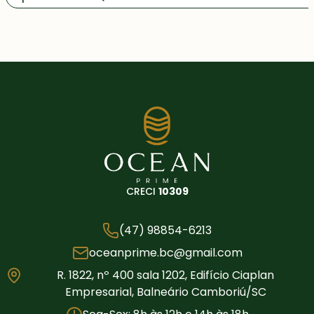
CRECI
10309
(47) 98854-6213
oceanprime.bc@gmail.com
R. 1822, nº 400 sala 1202, Edifício Ciaplan
Empresarial, Balneário Camboriú/SC