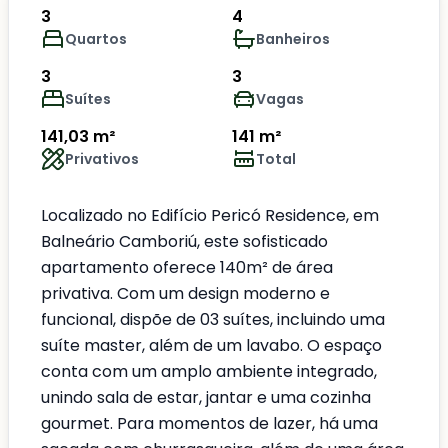
3
4
Quartos
Banheiros
3
3
Suítes
Vagas
141,03 m²
141 m²
Privativos
Total
Localizado no Edifício Pericó Residence, em
Balneário Camboriú, este sofisticado
apartamento oferece 140m² de área
privativa. Com um design moderno e
funcional, dispõe de 03 suítes, incluindo uma
suíte master, além de um lavabo. O espaço
conta com um amplo ambiente integrado,
unindo sala de estar, jantar e uma cozinha
gourmet. Para momentos de lazer, há uma