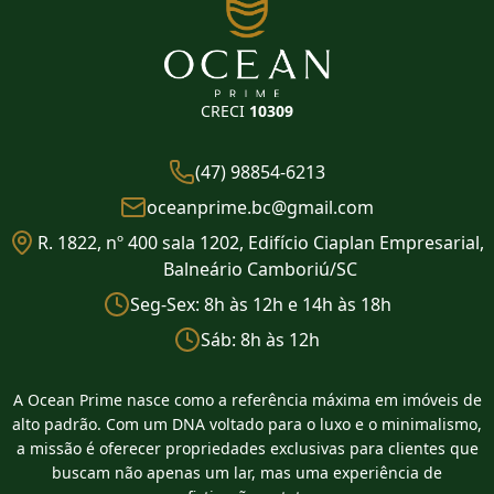
CRECI
10309
(47) 98854-6213
oceanprime.bc@gmail.com
R. 1822, nº 400 sala 1202, Edifício Ciaplan Empresarial,
Balneário Camboriú/SC
Seg-Sex: 8h às 12h e 14h às 18h
Sáb: 8h às 12h
A Ocean Prime nasce como a referência máxima em imóveis de
alto padrão. Com um DNA voltado para o luxo e o minimalismo,
a missão é oferecer propriedades exclusivas para clientes que
buscam não apenas um lar, mas uma experiência de