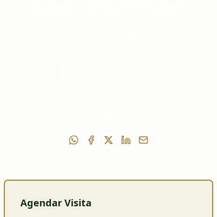
Gostou desse imóvel?
Favorite, compartilhe ou agende uma visita!
Favoritar imóvel
Compartilhar
Agendar Visita