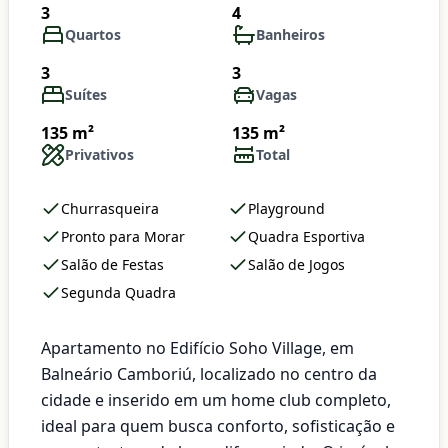
3
4
Quartos
Banheiros
3
3
Suítes
Vagas
135 m²
135 m²
Privativos
Total
Churrasqueira
Playground
Pronto para Morar
Quadra Esportiva
Salão de Festas
Salão de Jogos
Segunda Quadra
Apartamento no Edifício Soho Village, em
Balneário Camboriú, localizado no centro da
cidade e inserido em um home club completo,
ideal para quem busca conforto, sofisticação e