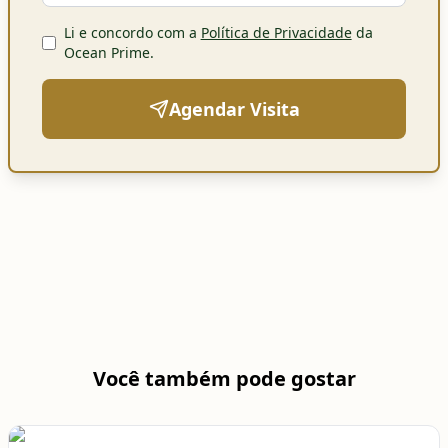
Li e concordo com a
Política de Privacidade
da
Ocean Prime
.
Agendar Visita
Você também pode gostar