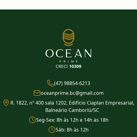
CRECI
10309
(47) 98854-6213
oceanprime.bc@gmail.com
R. 1822, nº 400 sala 1202, Edifício Ciaplan Empresarial,
Balneário Camboriú/SC
Seg-Sex: 8h às 12h e 14h às 18h
Sáb: 8h às 12h