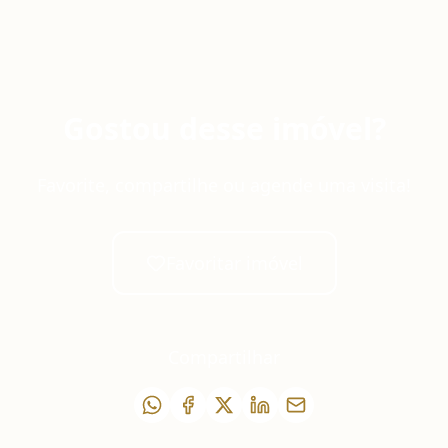
Gostou desse imóvel?
Favorite, compartilhe ou agende uma visita!
Favoritar imóvel
Compartilhar