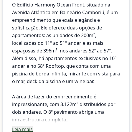
O Edifício Harmony Ocean Front, situado na
Avenida Atlântica em Balneário Camboriú, é um
empreendimento que exala elegância e
sofisticação. Ele oferece duas opções de
apartamentos: as unidades de 200m²,
localizadas do 11º ao 51º andar, e as mais
espaçosas de 396m², nos andares 52º ao 57º.
Além disso, há apartamentos exclusivos no 10º
andar e no 58º Rooftop, que conta com uma
piscina de borda infinita, mirante com vista para
o mar, deck da piscina e um wine bar.
A área de lazer do empreendimento é
impressionante, com 3.122m² distribuídos por
dois andares. O 8º pavimento abriga uma
infraestrutura completa...
Leia mais