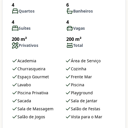
4
6
Quartos
Banheiros
4
4
Suítes
Vagas
200 m²
200 m²
Privativos
Total
Academia
Área de Serviço
Churrasqueira
Cozinha
Espaço Gourmet
Frente Mar
Lavabo
Piscina
Piscina Privativa
Playground
Sacada
Sala de Jantar
Sala de Massagem
Salão de Festas
Salão de Jogos
Vista para o Mar