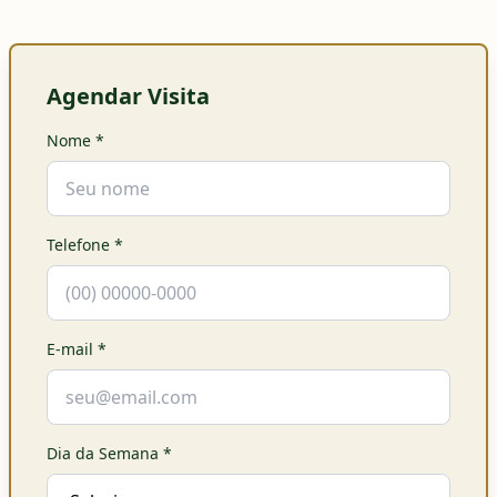
Agendar Visita
Nome
*
Telefone
*
E-mail
*
Dia da Semana
*