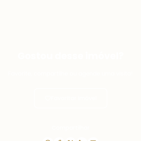
Gostou desse imóvel?
Favorite, compartilhe ou agende uma visita!
Favoritar imóvel
Compartilhar