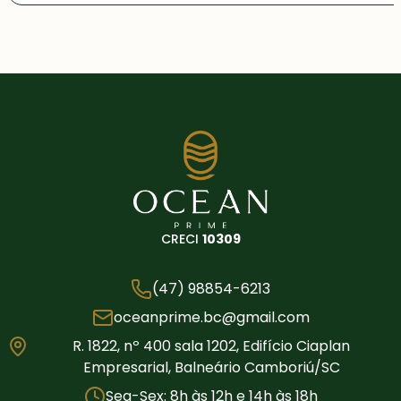
CRECI
10309
(47) 98854-6213
oceanprime.bc@gmail.com
R. 1822, nº 400 sala 1202, Edifício Ciaplan
Empresarial, Balneário Camboriú/SC
Seg-Sex: 8h às 12h e 14h às 18h