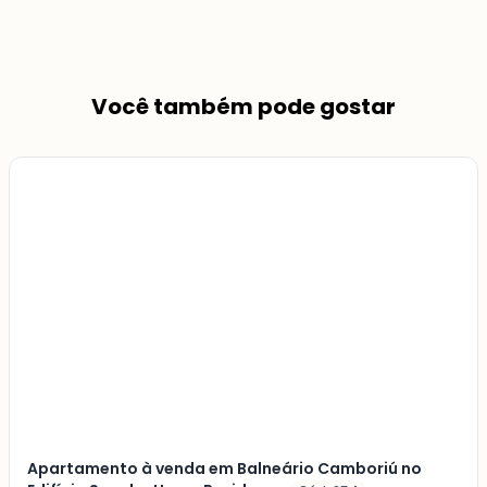
Você também pode gostar
Veja
Mais
+
2
foto
s
Apartamento à venda em Balneário Camboriú no