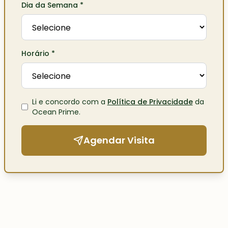
Dia da Semana
*
Horário
*
Li e concordo com a
Política de Privacidade
da
Ocean Prime
.
Agendar Visita