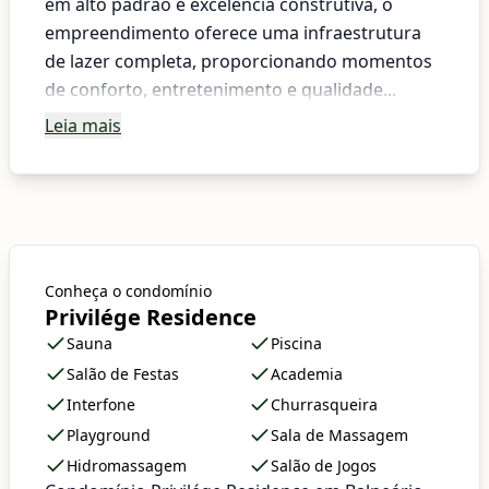
em alto padrão e excelência construtiva, o
empreendimento oferece uma infraestrutura
de lazer completa, proporcionando momentos
de conforto, entretenimento e qualidade...
Leia mais
Conheça o condomínio
Privilége Residence
Sauna
Piscina
Salão de Festas
Academia
Interfone
Churrasqueira
Playground
Sala de Massagem
Hidromassagem
Salão de Jogos