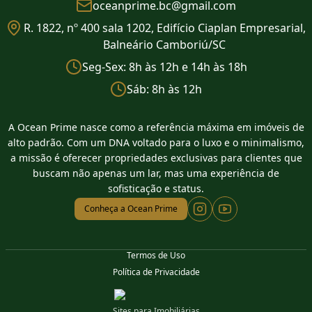
oceanprime.bc@gmail.com
R. 1822, nº 400 sala 1202, Edifício Ciaplan Empresarial,
Balneário Camboriú/SC
Seg-Sex: 8h às 12h e 14h às 18h
Sáb: 8h às 12h
A Ocean Prime nasce como a referência máxima em imóveis de
alto padrão. Com um DNA voltado para o luxo e o minimalismo,
a missão é oferecer propriedades exclusivas para clientes que
buscam não apenas um lar, mas uma experiência de
sofisticação e status.
Conheça a Ocean Prime
Termos de Uso
Política de Privacidade
Sites para Imobiliárias