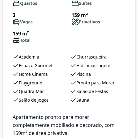
Quartos
Suítes
3
159 m²
Vagas
Privativos
159 m²
Total
Academia
Churrasqueira
Espaço Gourmet
Hidromassagem
Home Cinema
Piscina
Playground
Pronto para Morar
Quadra Mar
Salão de Festas
Salão de Jogos
Sauna
Apartamento pronto para morar,
completamente mobiliado e decorado, com
159m² de área privativa.