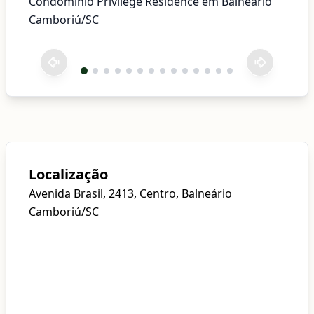
Condomínio Privilége Residence em Balneário
Camboriú/SC
Localização
Avenida Brasil, 2413, Centro, Balneário
Camboriú/SC