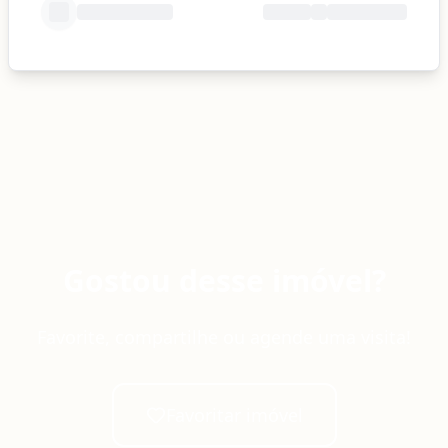
Gostou desse imóvel?
Favorite, compartilhe ou agende uma visita!
Favoritar imóvel