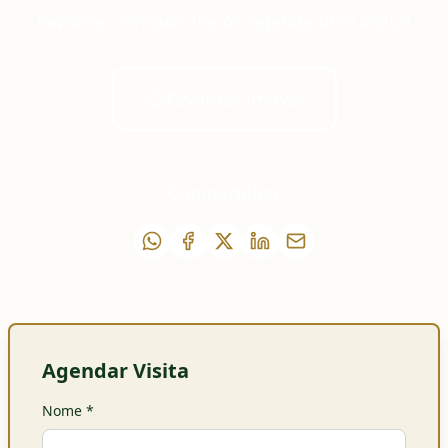
Favorite, compartilhe ou agende uma visita!
Favoritar imóvel
Compartilhar
Agendar Visita
Nome
*