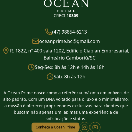
CRECI
10309
(47) 98854-6213
oceanprime.bc@gmail.com
R. 1822, nº 400 sala 1202, Edifício Ciaplan Empresarial,
Balneário Camboriú/SC
Seg-Sex: 8h às 12h e 14h às 18h
Sáb: 8h às 12h
A Ocean Prime nasce como a referência máxima em imóveis de
alto padrão. Com um DNA voltado para o luxo e o minimalismo,
a missão é oferecer propriedades exclusivas para clientes que
buscam não apenas um lar, mas uma experiência de
sofisticação e status.
Conheça a Ocean Prime