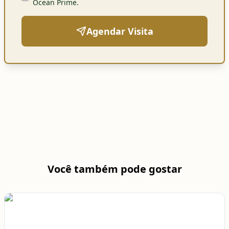
Ocean Prime
.
Agendar Visita
Você também pode gostar