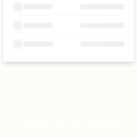
Gostou desse imóvel?