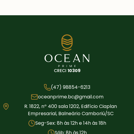
CRECI
10309
(47) 98854-6213
oceanprime.bc@gmail.com
R. 1822, nº 400 sala 1202, Edifício Ciaplan
Empresarial, Balneário Camboriú/SC
Seg-Sex: 8h às 12h e 14h às 18h
Sáb: 8h às 12h