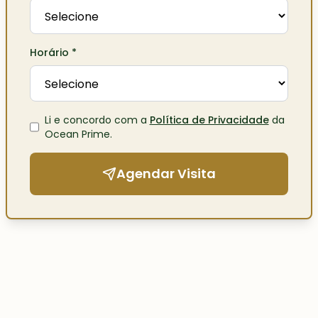
Horário
*
Li e concordo com a
Política de Privacidade
da
Ocean Prime
.
Agendar Visita