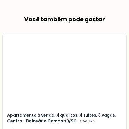
Você também pode gostar
Veja
Mais
+
1
foto
Apartamento à venda, 4 quartos, 4 suítes, 3 vagas,
Centro - Balneário Camboriú/SC
Cód. 174