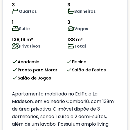
3
3
Quartos
Banheiros
1
3
Suíte
Vagas
138,16 m²
138 m²
Privativos
Total
Academia
Piscina
Pronto para Morar
Salão de Festas
Salão de Jogos
Apartamento mobiliado no Edifício La
Madeson, em Balneário Camboriú, com 139m²
de área privativa. O imóvel dispõe de 3
dormitórios, sendo 1 suíte e 2 demi-suítes,
além de um lavabo. Possui um amplo living