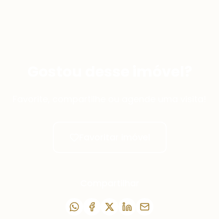
Gostou desse imóvel?
Favorite, compartilhe ou agende uma visita!
Favoritar imóvel
Compartilhar