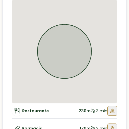
Restaurante
230m
3 min
Farmácia
170m
2 min