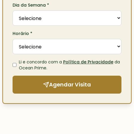
Dia da Semana
*
Horário
*
Li e concordo com a
Política de Privacidade
da
Ocean Prime
.
Agendar Visita