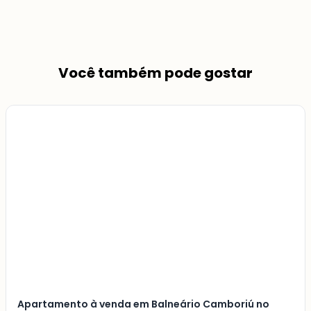
Você também pode gostar
Veja
Mais
+
7
foto
s
Apartamento à venda em Balneário Camboriú no