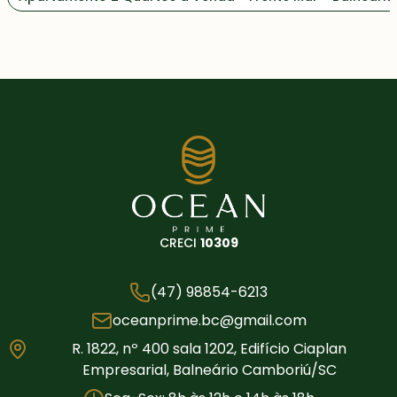
CRECI
10309
(47) 98854-6213
oceanprime.bc@gmail.com
R. 1822, nº 400 sala 1202, Edifício Ciaplan
Empresarial, Balneário Camboriú/SC