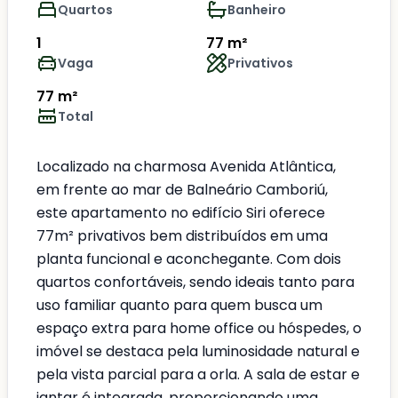
Quartos
Banheiro
1
77 m²
Vaga
Privativos
77 m²
Total
Localizado na charmosa Avenida Atlântica,
em frente ao mar de Balneário Camboriú,
este apartamento no edifício Siri oferece
77m² privativos bem distribuídos em uma
planta funcional e aconchegante. Com dois
quartos confortáveis, sendo ideais tanto para
uso familiar quanto para quem busca um
espaço extra para home office ou hóspedes, o
imóvel se destaca pela luminosidade natural e
pela vista parcial para a orla. A sala de estar e
jantar é integrada, proporcionando uma