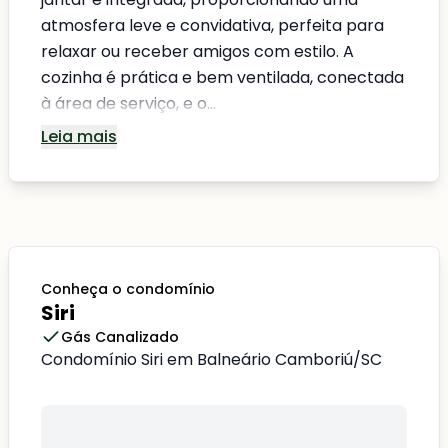
atmosfera leve e convidativa, perfeita para
relaxar ou receber amigos com estilo. A
cozinha é prática e bem ventilada, conectada
à área de serviço, e o...
Leia mais
Conheça o condomínio
Siri
Gás Canalizado
Condomínio Siri em Balneário Camboriú/SC