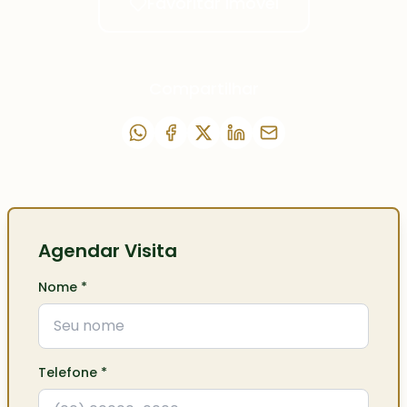
Favoritar imóvel
Compartilhar
Agendar Visita
Nome
*
Telefone
*