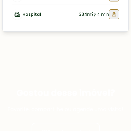
Hospital
334m
4 min
Gostou desse imóvel?
Favorite, compartilhe ou agende uma visita!