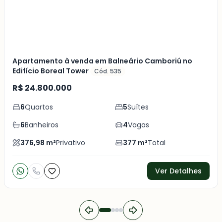
Apartamento à venda em Balneário Camboriú no
Edifício Boreal Tower
Cód. 535
R$ 24.800.000
6
Quartos
5
Suítes
6
Banheiros
4
Vagas
376,98
m²
Privativo
377
m²
Total
Ver Detalhes