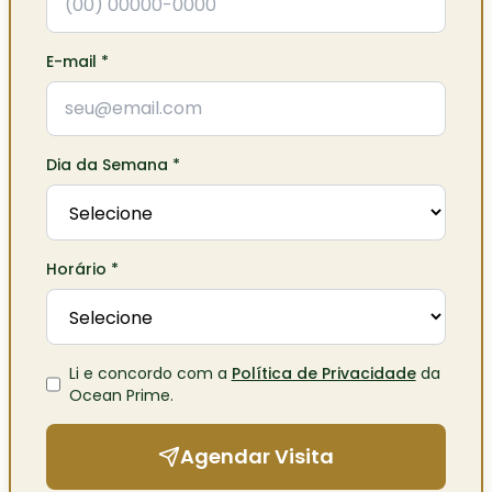
E-mail
*
Dia da Semana
*
Horário
*
Li e concordo com a
Política de Privacidade
da
Ocean Prime
.
Agendar Visita