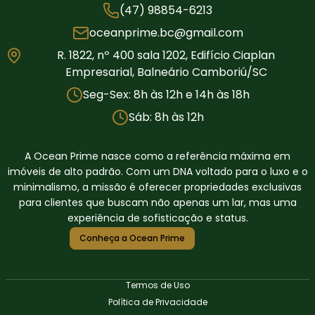
(47) 98854-6213
oceanprime.bc@gmail.com
R. 1822, nº 400 sala 1202, Edifício Ciaplan
Empresarial, Balneário Camboriú/SC
Seg-Sex: 8h às 12h e 14h às 18h
Sáb: 8h às 12h
A Ocean Prime nasce como a referência máxima em
imóveis de alto padrão. Com um DNA voltado para o luxo e o
minimalismo, a missão é oferecer propriedades exclusivas
para clientes que buscam não apenas um lar, mas uma
experiência de sofisticação e status.
Conheça a Ocean Prime
Termos de Uso
Política de Privacidade