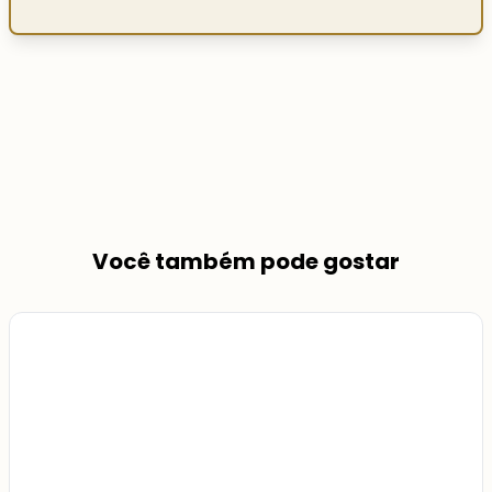
Você também pode gostar
Veja
Mais
+
11
foto
s