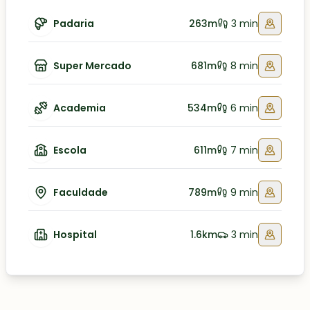
Padaria
263m
3 min
Super Mercado
681m
8 min
Academia
534m
6 min
Escola
611m
7 min
Faculdade
789m
9 min
Hospital
1.6km
3 min