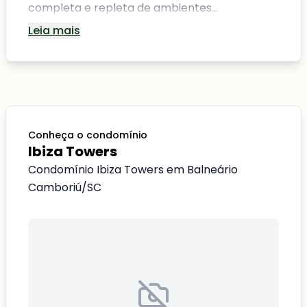
completa e repleta de ambientes...
Leia mais
Conheça o condomínio
Ibiza Towers
Condomínio Ibiza Towers em Balneário
Camboriú/SC