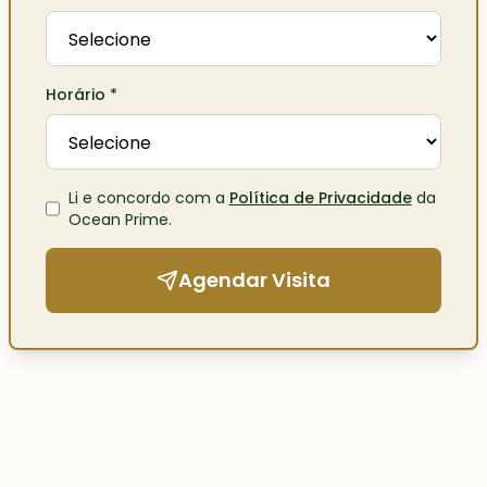
Horário
*
Li e concordo com a
Política de Privacidade
da
Ocean Prime
.
Agendar Visita