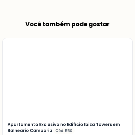
Você também pode gostar
Veja
Mais
+
16
foto
s
Apartamento Exclusivo no Edifício Ibiza Towers em
Balneário Camboriú
Cód. 550