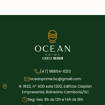
CRECI
10309
(47) 98854-6213
oceanprime.bc@gmail.com
R. 1822, nº 400 sala 1202, Edifício Ciaplan
Empresarial, Balneário Camboriú/SC
Seg-Sex: 8h às 12h e 14h às 18h