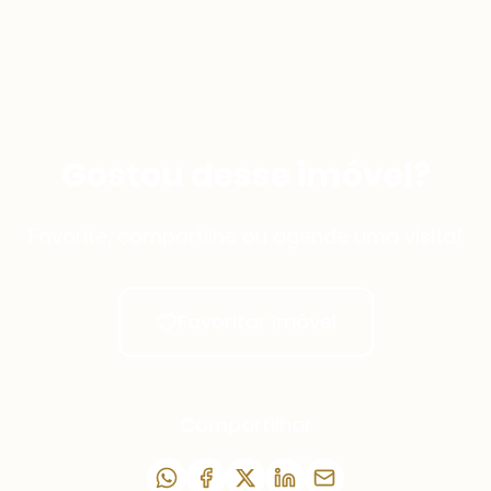
Gostou desse imóvel?
Favorite, compartilhe ou agende uma visita!
Favoritar imóvel
Compartilhar