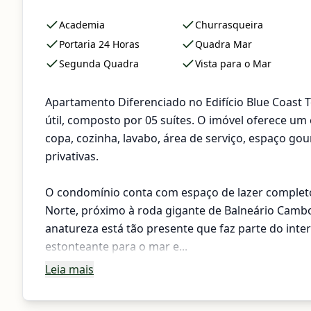
Academia
Churrasqueira
Portaria 24 Horas
Quadra Mar
Segunda Quadra
Vista para o Mar
Apartamento Diferenciado no Edifício Blue Coast
útil, composto por 05 suítes. O imóvel oferece um es
copa, cozinha, lavabo, área de serviço, espaço g
privativas.
O condomínio conta com espaço de lazer completo 
Norte, próximo à roda gigante de Balneário Cambo
anatureza está tão presente que faz parte do int
estonteante para o mar e...
Leia mais