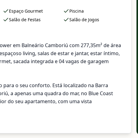
Espaço Gourmet
Piscina
Salão de Festas
Salão de Jogos
 Tower em Balneário Camboriú com 277,35m² de área
paçoso living, salas de estar e jantar, estar íntimo,
ourmet, sacada integrada e 04 vagas de garagem
para o seu conforto. Está localizado na Barra
riú, a apenas uma quadra do mar, no Blue Coast
erior do seu apartamento, com uma vista