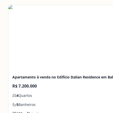
Apartamento à venda no Edifício Italian Residence em Ba
R$ 7.200.000
4
Quartos
5
Banheiros