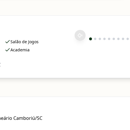
Salão de Jogos
Academia
C
lneário Camboriú/SC