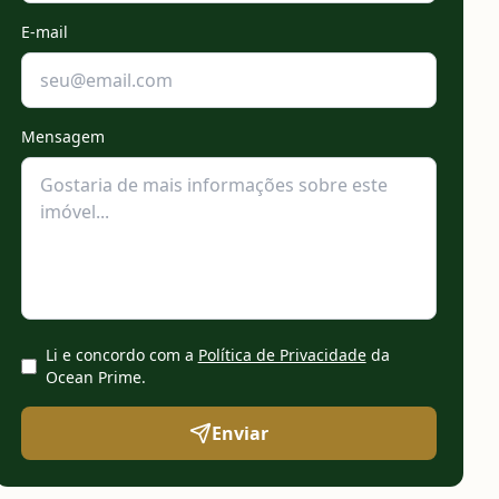
E-mail
Mensagem
Li e concordo com a
Política de Privacidade
da
Ocean Prime
.
Enviar