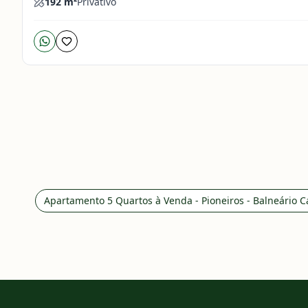
192
m²
Privativo
Apartamento 5 Quartos à Venda - Pioneiros - Balneário 