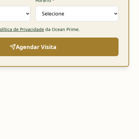
Horário
*
olítica de Privacidade
da Ocean Prime
.
Agendar Visita