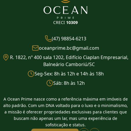
CRECI
10309
(47) 98854-6213
oceanprime.bc@gmail.com
R. 1822, nº 400 sala 1202, Edifício Ciaplan Empresarial,
Balneário Camboriú/SC
Seg-Sex: 8h às 12h e 14h às 18h
Sáb: 8h às 12h
A Ocean Prime nasce como a referência máxima em imóveis de
alto padrão. Com um DNA voltado para o luxo e o minimalismo,
a missão é oferecer propriedades exclusivas para clientes que
buscam não apenas um lar, mas uma experiência de
sofisticação e status.