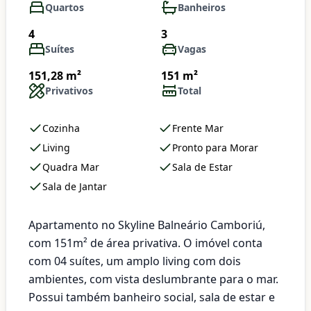
Quartos
Banheiros
4
3
Suítes
Vagas
151,28 m²
151 m²
Privativos
Total
Cozinha
Frente Mar
Living
Pronto para Morar
Quadra Mar
Sala de Estar
Sala de Jantar
Apartamento no Skyline Balneário Camboriú,
com 151m² de área privativa. O imóvel conta
com 04 suítes, um amplo living com dois
ambientes, com vista deslumbrante para o mar.
Possui também banheiro social, sala de estar e