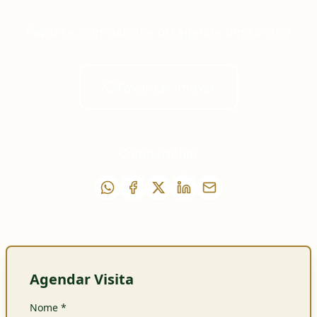
Favorite, compartilhe ou agende uma visita!
Favoritar imóvel
Compartilhar
Agendar Visita
Nome
*