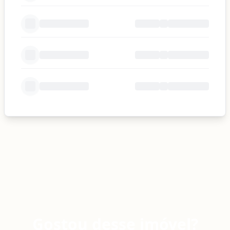
Gostou desse imóvel?