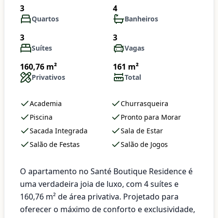
3
4
Quartos
Banheiros
3
3
Suítes
Vagas
160,76 m²
161 m²
Privativos
Total
Academia
Churrasqueira
Piscina
Pronto para Morar
Sacada Integrada
Sala de Estar
Salão de Festas
Salão de Jogos
O apartamento no Santé Boutique Residence é
uma verdadeira joia de luxo, com 4 suítes e
160,76 m² de área privativa. Projetado para
oferecer o máximo de conforto e exclusividade,