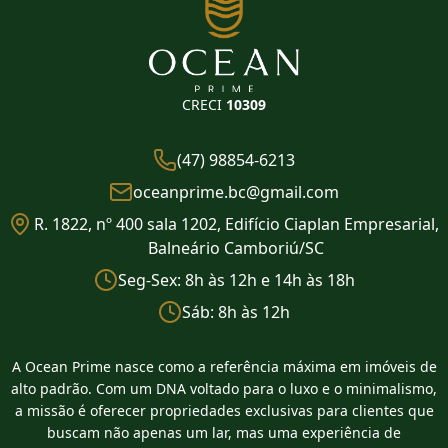
CRECI
10309
(47) 98854-6213
oceanprime.bc@gmail.com
R. 1822, nº 400 sala 1202, Edifício Ciaplan Empresarial,
Balneário Camboriú/SC
Seg-Sex: 8h às 12h e 14h às 18h
Sáb: 8h às 12h
A Ocean Prime nasce como a referência máxima em imóveis de
alto padrão. Com um DNA voltado para o luxo e o minimalismo,
a missão é oferecer propriedades exclusivas para clientes que
buscam não apenas um lar, mas uma experiência de