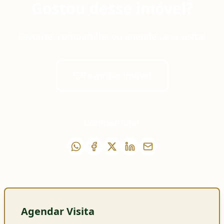
Gostou desse imóvel?
Favorite, compartilhe ou agende uma visita!
Favoritar imóvel
Compartilhar
Agendar Visita