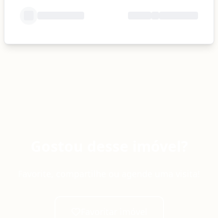
Gostou desse imóvel?
Favorite, compartilhe ou agende uma visita!
Favoritar imóvel