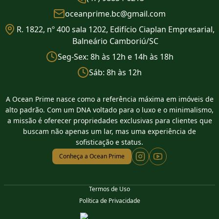
oceanprime.bc@gmail.com
R. 1822, nº 400 sala 1202, Edifício Ciaplan Empresarial,
Balneário Camboriú/SC
Seg-Sex: 8h às 12h e 14h às 18h
Sáb: 8h às 12h
A Ocean Prime nasce como a referência máxima em imóveis de
alto padrão. Com um DNA voltado para o luxo e o minimalismo,
a missão é oferecer propriedades exclusivas para clientes que
buscam não apenas um lar, mas uma experiência de
sofisticação e status.
Conheça a Ocean Prime
Termos de Uso
Política de Privacidade