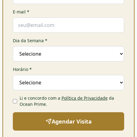
E-mail
*
Dia da Semana
*
Horário
*
Li e concordo com a
Política de Privacidade
da
Ocean Prime
.
Agendar Visita