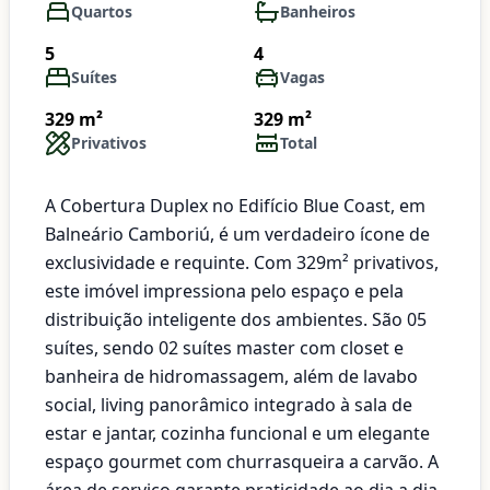
Quartos
Banheiros
5
4
Suítes
Vagas
329 m²
329 m²
Privativos
Total
A Cobertura Duplex no Edifício Blue Coast, em
Balneário Camboriú, é um verdadeiro ícone de
exclusividade e requinte. Com 329m² privativos,
este imóvel impressiona pelo espaço e pela
distribuição inteligente dos ambientes. São 05
suítes, sendo 02 suítes master com closet e
banheira de hidromassagem, além de lavabo
social, living panorâmico integrado à sala de
estar e jantar, cozinha funcional e um elegante
espaço gourmet com churrasqueira a carvão. A