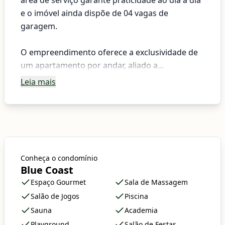
área de serviço garante praticidade ao dia a dia
e o imóvel ainda dispõe de 04 vagas de
garagem.
O empreendimento oferece a exclusividade de
um apartamento por andar, aliado a...
Leia mais
Conheça o condomínio
Blue Coast
Espaço Gourmet
Sala de Massagem
Salão de Jogos
Piscina
Sauna
Academia
Playground
Salão de Festas