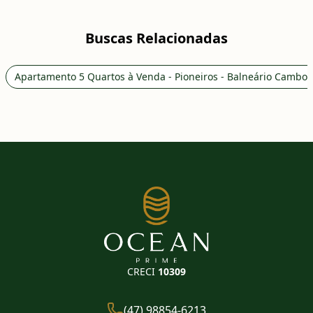
Buscas Relacionadas
Apartamento 5 Quartos à Venda - Pioneiros - Balneário Cambor
CRECI
10309
(47) 98854-6213