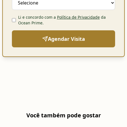
Li e concordo com a
Política de Privacidade
da
Ocean Prime
.
Agendar Visita
Você também pode gostar