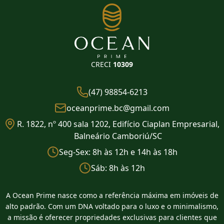
CRECI
10309
(47) 98854-6213
oceanprime.bc@gmail.com
R. 1822, nº 400 sala 1202, Edifício Ciaplan Empresarial,
Balneário Camboriú/SC
Seg-Sex: 8h às 12h e 14h às 18h
Sáb: 8h às 12h
A Ocean Prime nasce como a referência máxima em imóveis de
alto padrão. Com um DNA voltado para o luxo e o minimalismo,
a missão é oferecer propriedades exclusivas para clientes que