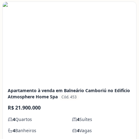
Apartamento à venda em Balneário Camboriú no Edifício
Atmosphere Home Spa
Cód. 453
R$ 21.900.000
4
Quartos
4
Suítes
4
Banheiros
4
Vagas