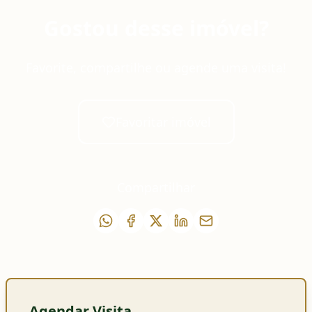
Gostou desse imóvel?
Favorite, compartilhe ou agende uma visita!
Favoritar imóvel
Compartilhar
Agendar Visita