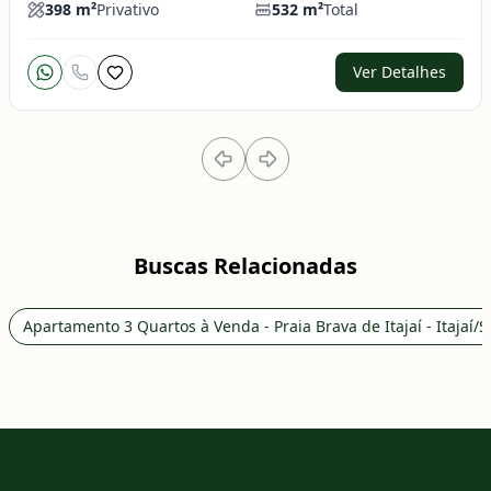
398
m²
Privativo
532
m²
Total
Ver Detalhes
Buscas Relacionadas
Apartamento 3 Quartos à Venda - Praia Brava de Itajaí - Itajaí/S