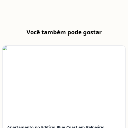
Você também pode gostar
Apartamento no Edifício Blue Coast em Balneário