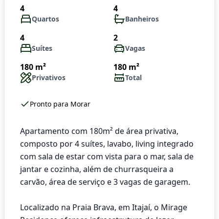
4
4
Quartos
Banheiros
4
2
Suítes
Vagas
180 m²
180 m²
Privativos
Total
Pronto para Morar
Apartamento com 180m² de área privativa,
composto por 4 suítes, lavabo, living integrado
com sala de estar com vista para o mar, sala de
jantar e cozinha, além de churrasqueira a
carvão, área de serviço e 3 vagas de garagem.
Localizado na Praia Brava, em Itajaí, o Mirage