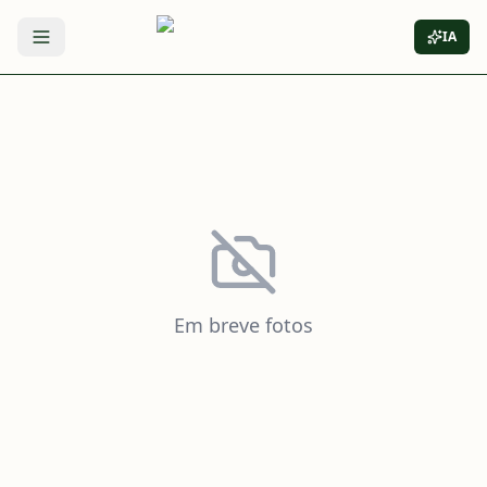
IA
Abrir menu
Em breve fotos