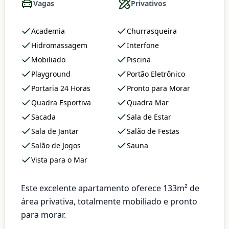
Vagas
Privativos
Academia
Churrasqueira
Hidromassagem
Interfone
Mobiliado
Piscina
Playground
Portão Eletrônico
Portaria 24 Horas
Pronto para Morar
Quadra Esportiva
Quadra Mar
Sacada
Sala de Estar
Sala de Jantar
Salão de Festas
Salão de Jogos
Sauna
Vista para o Mar
Este excelente apartamento oferece 133m² de
área privativa, totalmente mobiliado e pronto
para morar.