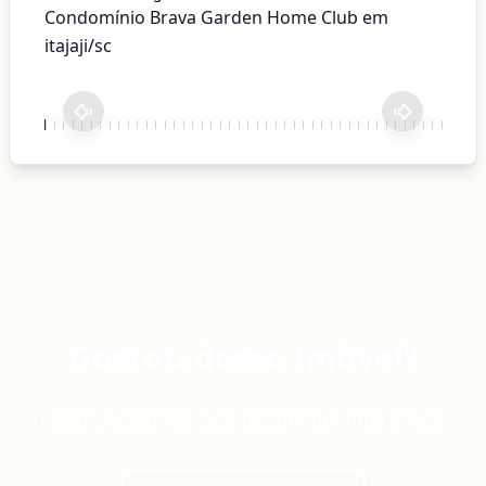
Condomínio Brava Garden Home Club em
itajaji/sc
Gostou desse imóvel?
Favorite, compartilhe ou agende uma visita!