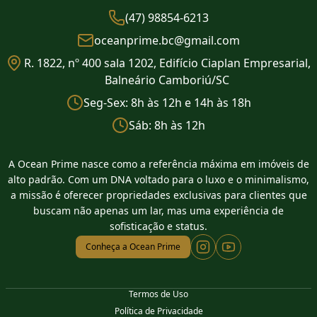
(47) 98854-6213
oceanprime.bc@gmail.com
R. 1822, nº 400 sala 1202, Edifício Ciaplan Empresarial,
Balneário Camboriú/SC
Seg-Sex: 8h às 12h e 14h às 18h
Sáb: 8h às 12h
A Ocean Prime nasce como a referência máxima em imóveis de
alto padrão. Com um DNA voltado para o luxo e o minimalismo,
a missão é oferecer propriedades exclusivas para clientes que
buscam não apenas um lar, mas uma experiência de
sofisticação e status.
Conheça a Ocean Prime
Termos de Uso
Política de Privacidade