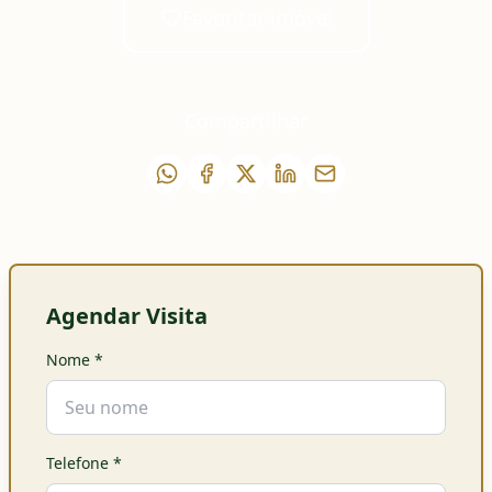
Favoritar imóvel
Compartilhar
Agendar Visita
Nome
*
Telefone
*