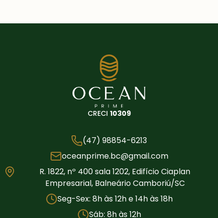
CRECI
10309
(47) 98854-6213
oceanprime.bc@gmail.com
R. 1822, nº 400 sala 1202, Edifício Ciaplan
Empresarial, Balneário Camboriú/SC
Seg-Sex: 8h às 12h e 14h às 18h
Sáb: 8h às 12h