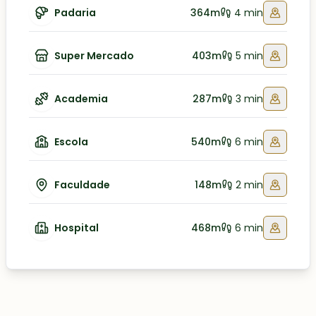
Padaria
364m
4 min
Super Mercado
403m
5 min
Academia
287m
3 min
Escola
540m
6 min
Faculdade
148m
2 min
Hospital
468m
6 min