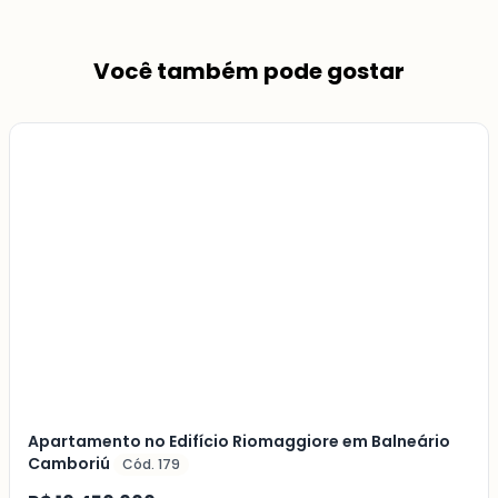
Você também pode gostar
Veja
Mais
+
22
foto
s
Apartamento no Edifício Riomaggiore em Balneário
Camboriú
Cód. 179