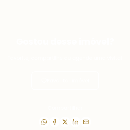
Gostou desse imóvel?
Favorite, compartilhe ou agende uma visita!
Favoritar imóvel
Compartilhar