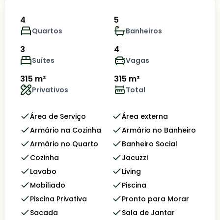
4
5
Quartos
Banheiros
3
4
Suítes
Vagas
315 m²
315 m²
Privativos
Total
Área de Serviço
Área externa
Armário na Cozinha
Armário no Banheiro
Armário no Quarto
Banheiro Social
Cozinha
Jacuzzi
Lavabo
Living
Mobiliado
Piscina
Piscina Privativa
Pronto para Morar
Sacada
Sala de Jantar