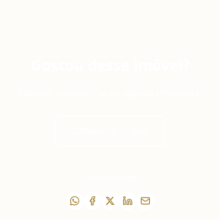
Gostou desse imóvel?
Favorite, compartilhe ou agende uma visita!
Favoritar imóvel
Compartilhar