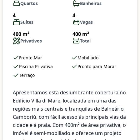
Quartos
Banheiros
4
4
Suítes
Vagas
400 m²
400 m²
Privativos
Total
Frente Mar
Mobiliado
Piscina Privativa
Pronto para Morar
Terraço
Apresentamos esta deslumbrante cobertura no
Edifício Villa di Mare, localizada em uma das
regiões mais centrais e tranquilas de Balneário
Camboriú, com fácil acesso às principais vias da
cidade e à praia. Com 400m² de área privativa, o
imóvel é semi-mobiliado e oferece um projeto