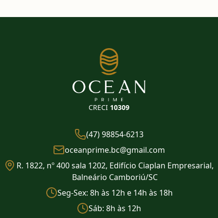
CRECI
10309
(47) 98854-6213
oceanprime.bc@gmail.com
R. 1822, nº 400 sala 1202, Edifício Ciaplan Empresarial,
Balneário Camboriú/SC
Seg-Sex: 8h às 12h e 14h às 18h
Sáb: 8h às 12h