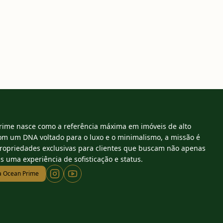
rime nasce como a referência máxima em imóveis de alto
om um DNA voltado para o luxo e o minimalismo, a missão é
propriedades exclusivas para clientes que buscam não apenas
s uma experiência de sofisticação e status.
a Ocean Prime