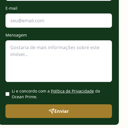
E-mail
Mensagem
Li e concordo com a
Política de Privacidade
da
Ocean Prime
.
Enviar