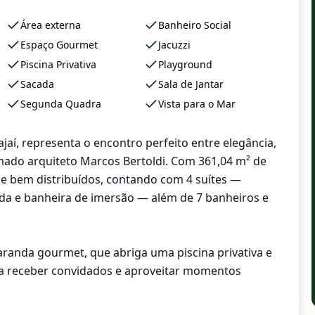
Área externa
Banheiro Social
Espaço Gourmet
Jacuzzi
Piscina Privativa
Playground
Sacada
Sala de Jantar
Segunda Quadra
Vista para o Mar
ajaí, representa o encontro perfeito entre elegância,
ado arquiteto Marcos Bertoldi. Com 361,04 m² de
s e bem distribuídos, contando com 4 suítes —
nda e banheira de imersão — além de 7 banheiros e
varanda gourmet, que abriga uma piscina privativa e
ra receber convidados e aproveitar momentos