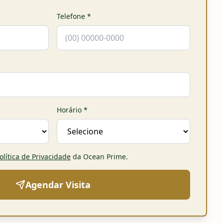
Telefone
*
Horário
*
olítica de Privacidade
da Ocean Prime
.
Agendar Visita