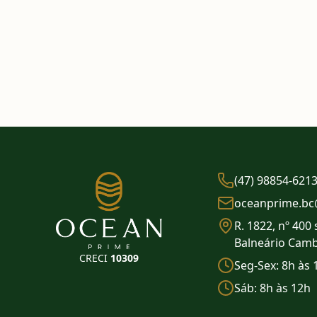
(47) 98854-621
oceanprime.bc
R. 1822, nº 400 
Balneário Cam
CRECI
10309
Seg-Sex: 8h às 
Sáb: 8h às 12h