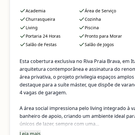
Academia
Área de Serviço
Churrasqueira
Cozinha
Living
Piscina
Portaria 24 Horas
Pronto para Morar
Salão de Festas
Salão de Jogos
Esta cobertura exclusiva no Riva Praia Brava, em It
arquitetura contemporânea e assinatura do renom
área privativa, o projeto privilegia espaços amplo
destaque para a suíte máster, que dispõe de vara
4 vagas de garagem.
A área social impressiona pelo living integrado à 
banheiro de apoio, criando um ambiente ideal pa
únicos de lazer, sempre com uma...
Leia mais