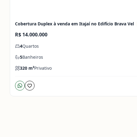
Cobertura Duplex à venda em Itajaí no Edifício Brava Vel
R$ 14.000.000
4
Quartos
5
Banheiros
320
m²
Privativo