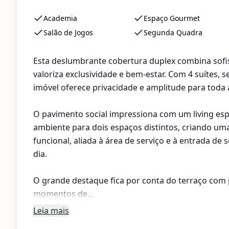
Academia
Espaço Gourmet
Salão de Jogos
Segunda Quadra
Esta deslumbrante cobertura duplex combina sofi
valoriza exclusividade e bem-estar. Com 4 suítes,
imóvel oferece privacidade e amplitude para toda a
O pavimento social impressiona com um living espaç
ambiente para dois espaços distintos, criando u
funcional, aliada à área de serviço e à entrada de
dia.
O grande destaque fica por conta do terraço com p
momentos de...
Leia mais