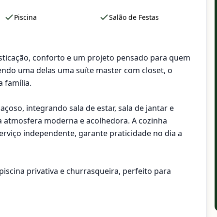
Piscina
Salão de Festas
sticação, conforto e um projeto pensado para quem
 sendo uma delas uma suíte master com closet, o
 família.
oso, integrando sala de estar, sala de jantar e
ma atmosfera moderna e acolhedora. A cozinha
 serviço independente, garante praticidade no dia a
iscina privativa e churrasqueira, perfeito para