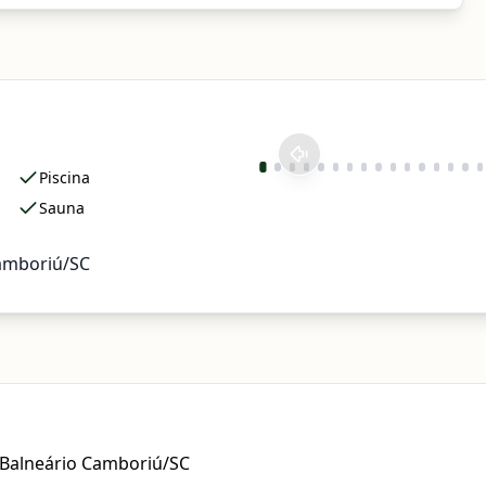
Piscina
Sauna
amboriú/SC
, Balneário Camboriú/SC