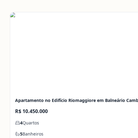
Apartamento no Edifício Riomaggiore em Balneário Camb
R$ 10.450.000
4
Quartos
5
Banheiros