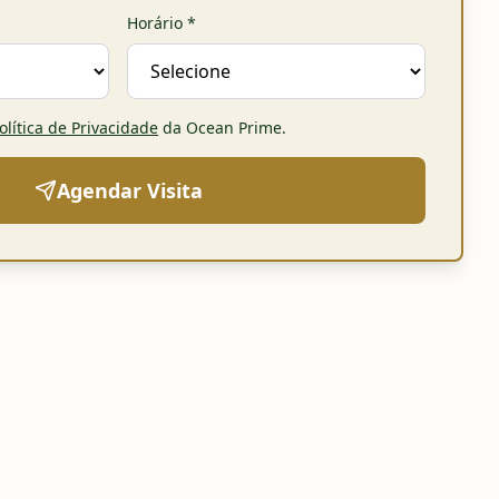
Horário
*
olítica de Privacidade
da Ocean Prime
.
Agendar Visita