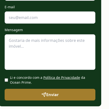
E-mail
Mensagem
Li e concordo com a
Política de Privacidade
da
Ocean Prime
.
Enviar