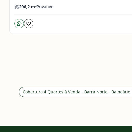
296,2
m²
Privativo
Cobertura 4 Quartos à Venda - Barra Norte - Balneári