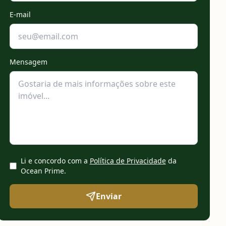
E-mail
Mensagem
Li e concordo com a
Política de Privacidade
da
Ocean Prime
.
Enviar