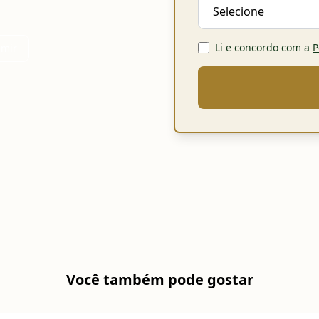
Li e concordo com a
P
imir
Você também pode gostar