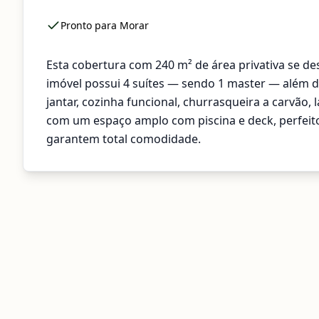
Pronto para Morar
Esta cobertura com 240 m² de área privativa se des
imóvel possui 4 suítes — sendo 1 master — além de
jantar, cozinha funcional, churrasqueira a carvão, 
com um espaço amplo com piscina e deck, perfeito
garantem total comodidade.