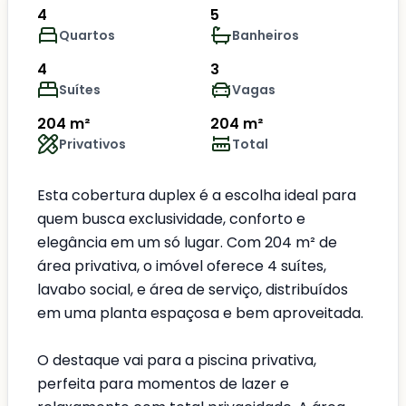
4
5
Quartos
Banheiros
4
3
Suítes
Vagas
204 m²
204 m²
Privativos
Total
Esta cobertura duplex é a escolha ideal para
quem busca exclusividade, conforto e
elegância em um só lugar. Com 204 m² de
área privativa, o imóvel oferece 4 suítes,
lavabo social, e área de serviço, distribuídos
em uma planta espaçosa e bem aproveitada.
O destaque vai para a piscina privativa,
perfeita para momentos de lazer e