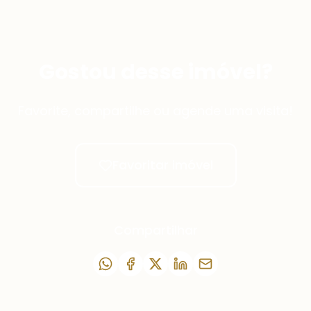
Gostou desse imóvel?
Favorite, compartilhe ou agende uma visita!
Favoritar imóvel
Compartilhar