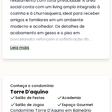
relaxamento com total privacidade. A área
social conta com um living amplo integrado à
cozinha e à churrasqueira, ideal para receber
amigos e familiares em um ambiente
moderno e acolhedor. Os detalhes de
acabamento em gesso e o piso em
porcelanato reforçam a sofisticação do...
Leia mais
Conheça o condomínio
Torre D'aquino
Salão de Festas
Academia
Salão de Jogos
Espaço Gourmet
Condomínio Torre D'Aquino em Balneário