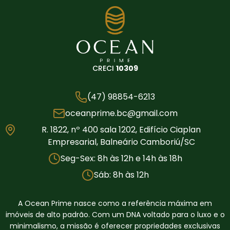
CRECI
10309
(47) 98854-6213
oceanprime.bc@gmail.com
R. 1822, nº 400 sala 1202, Edifício Ciaplan
Empresarial, Balneário Camboriú/SC
Seg-Sex: 8h às 12h e 14h às 18h
Sáb: 8h às 12h
A Ocean Prime nasce como a referência máxima em
imóveis de alto padrão. Com um DNA voltado para o luxo e o
minimalismo, a missão é oferecer propriedades exclusivas