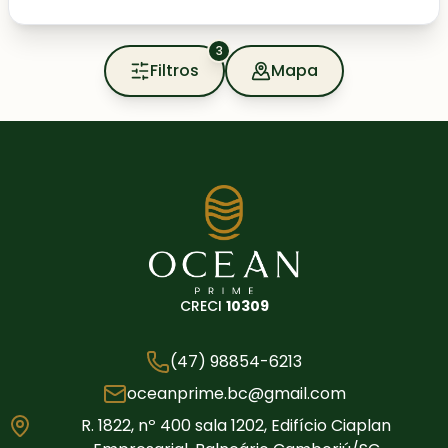
3
Filtros
Mapa
CRECI
10309
(47) 98854-6213
oceanprime.bc@gmail.com
R. 1822, nº 400 sala 1202, Edifício Ciaplan