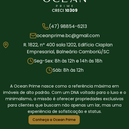
CRECI
10309
(47) 98854-6213
oceanprime.bc@gmail.com
R. 1822, nº 400 sala 1202, Edifício Ciaplan
Empresarial, Balneário Camboriú/SC
Seg-Sex: 8h às 12h e 14h às 18h
Sáb: 8h às 12h
A Ocean Prime nasce como a referência máxima em
imóveis de alto padrão. Com um DNA voltado para o luxo e o
minimalismo, a missão é oferecer propriedades exclusivas
para clientes que buscam não apenas um lar, mas uma
experiência de sofisticação e status.
Conheça a Ocean Prime