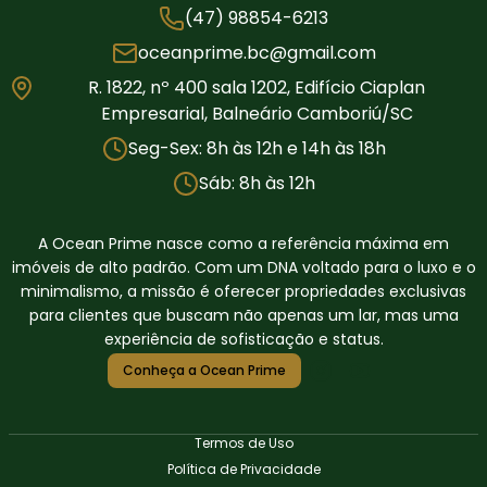
(47) 98854-6213
oceanprime.bc@gmail.com
R. 1822, nº 400 sala 1202, Edifício Ciaplan
Empresarial, Balneário Camboriú/SC
Seg-Sex: 8h às 12h e 14h às 18h
Sáb: 8h às 12h
A Ocean Prime nasce como a referência máxima em
imóveis de alto padrão. Com um DNA voltado para o luxo e o
minimalismo, a missão é oferecer propriedades exclusivas
para clientes que buscam não apenas um lar, mas uma
experiência de sofisticação e status.
Conheça a Ocean Prime
Termos de Uso
Política de Privacidade