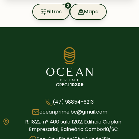
2
Filtros
Mapa
CRECI
10309
(47) 98854-6213
oceanprime.bc@gmail.com
R. 1822, nº 400 sala 1202, Edifício Ciaplan
Empresarial, Balneário Camboriú/SC