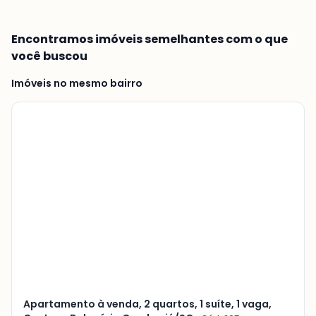
Encontramos imóveis semelhantes com o que
você buscou
Imóveis no mesmo bairro
Veja
Mais
+
9
foto
s
Apartamento à venda, 2 quartos, 1 suíte, 1 vaga,