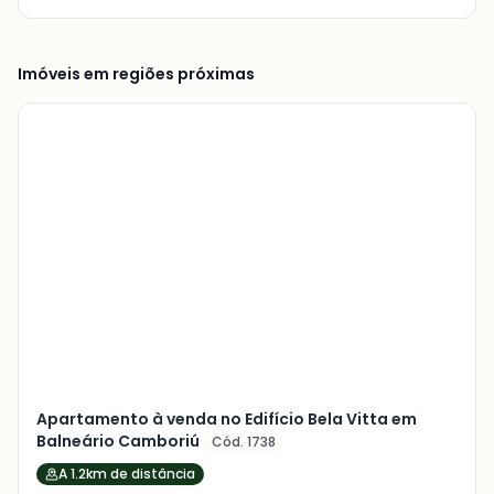
Imóveis em regiões próximas
Veja
Mais
+
10
foto
s
Apartamento à venda no Edifício Bela Vitta em
Balneário Camboriú
Cód. 1738
A 1.2km de distância