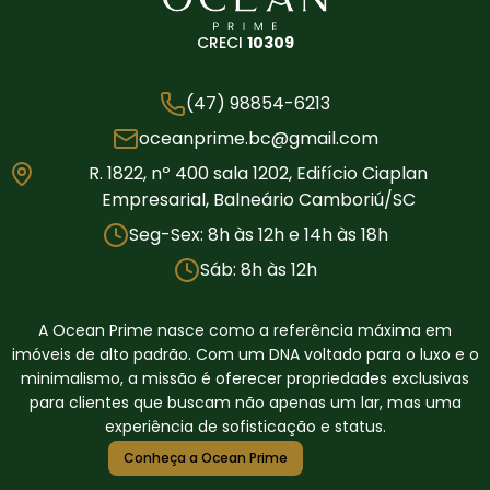
CRECI
10309
(47) 98854-6213
oceanprime.bc@gmail.com
R. 1822, nº 400 sala 1202, Edifício Ciaplan
Empresarial, Balneário Camboriú/SC
Seg-Sex: 8h às 12h e 14h às 18h
Sáb: 8h às 12h
A Ocean Prime nasce como a referência máxima em
imóveis de alto padrão. Com um DNA voltado para o luxo e o
minimalismo, a missão é oferecer propriedades exclusivas
para clientes que buscam não apenas um lar, mas uma
experiência de sofisticação e status.
Conheça a Ocean Prime